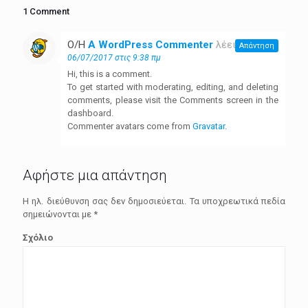
1 Comment
Ο/Η
A WordPress Commenter
λέει:
Απάντηση
06/07/2017 στις 9:38 πμ
Hi, this is a comment.
To get started with moderating, editing, and deleting
comments, please visit the Comments screen in the
dashboard.
Commenter avatars come from
Gravatar
.
Αφήστε μια απάντηση
Η ηλ. διεύθυνση σας δεν δημοσιεύεται.
Τα υποχρεωτικά πεδία
σημειώνονται με
*
Σχόλιο