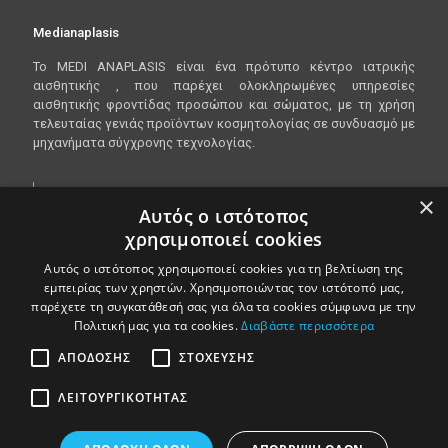
Medianaplasis
To
MEDI
ANAPLASIS
είναι ένα πρότυπο κέντρο ιατρικής
αισθητικής , που παρέχει ολοκληρωμένες υπηρεσίες
αισθητικής φροντίδας προσώπου και σώματος, με τη χρήση
τελευταίας γενιάς προϊόντων κοσμητολογίας σε συνδυασμό με
μηχανήματα σύγχρονης τεχνολογίας.
×
Είμαστε ανοικτα Δευτέρα - Παρασκευή 10:00 - 20:00
Αυτός ο ιστότοπος
χρησιμοποιεί cookies
Λεωφόρος Βασιλίσσης Όλγας 148, 546 45
Θεσσαλονίκη
Αυτός ο ιστότοπος χρησιμοποιεί cookies για τη βελτίωση της
εμπειρίας των χρηστών. Χρησιμοποιώντας τον ιστότοπό μας,
T.
2310818888
παρέχετε τη συγκατάθεσή σας για όλα τα cookies σύμφωνα με την
Πολιτική μας για τα cookies.
Διαβάστε περισσότερα
ΑΠΌΔΟΣΗΣ
ΣΤΌΧΕΥΣΗΣ
ΛΕΙΤΟΥΡΓΙΚΌΤΗΤΑΣ
©
2017
Medianaplasis | design by Toastedweb
Όροι χρήσης - Προστασία προσωπικών δεδομένων