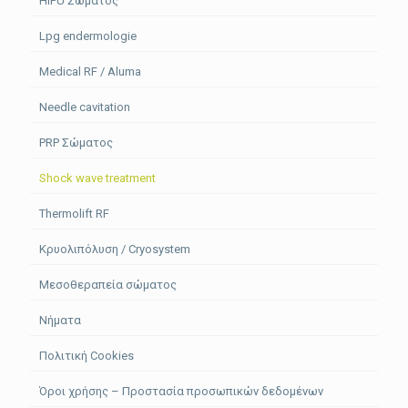
HIFU Σώματος
Lpg endermologie
Medical RF / Aluma
Needle cavitation
PRP Σώματος
Shock wave treatment
Thermolift RF
Κρυολιπόλυση / Cryosystem
Μεσοθεραπεία σώματος
Νήματα
Πολιτική Cookies
Όροι χρήσης – Προστασία προσωπικών δεδομένων