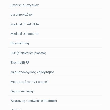
Laser ευρυαγγείων
Laser πανάδων
Medical RF -ALUMA
Medical Ultrasound
Plasmalifting
PRP (platflet rich plasma)
Thermolift RF
Δερματολογικός καθαρισμός
Δερμοαπόξεση / Ecopeel
Θεραπεία ακμής
Λεύκανση / antiwrinkle treatment