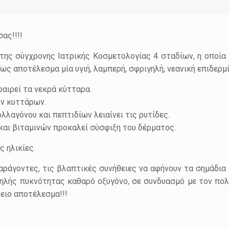
ας!!!!
της σύγχρονης Ιατρικής Κοσμετολογίας 4 σταδίων, η οποία
ς αποτέλεσμα μία υγιή, λαμπερή, σφριγηλή, νεανική επιδερμί
ιρεί τα νεκρά κύτταρα.
ν κυττάρων.
λλαγόνου και πεπτιδίων λειαίνει τις ρυτίδες.
αι βιταμινών προκαλεί σύσφιξη του δέρματος.
ς ηλικίες.
αράγοντες, τις βλαπτικές συνήθειες να αφήνουν τα σημάδια
λής πυκνότητας καθαρό οξυγόνο, σε συνδυασμό με τον πο
ειο αποτέλεσμα!!!