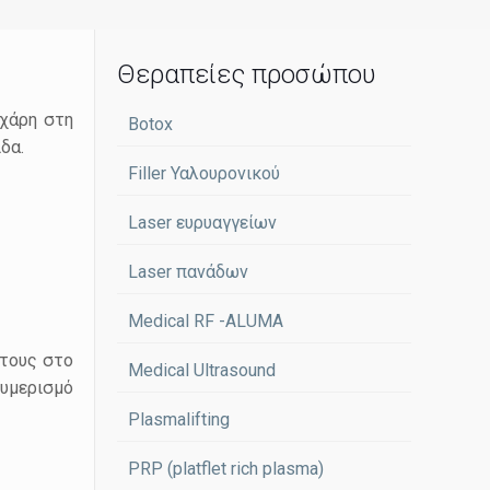
Θεραπείες προσώπου
 χάρη στη
Botox
δα.
Filler Υαλουρονικού
Laser ευρυαγγείων
Laser πανάδων
Medical RF -ALUMA
 τους στο
Medical Ultrasound
λυμερισμό
Plasmalifting
PRP (platflet rich plasma)