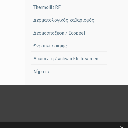
Thermolift RF
Δερματολογικός καθαρισμός
Δερμοαπόξεση / Ecopeel
Θεραπεία ακμής
Λεύκανση / antiwrinkle treatment
Νήματα
ίκη