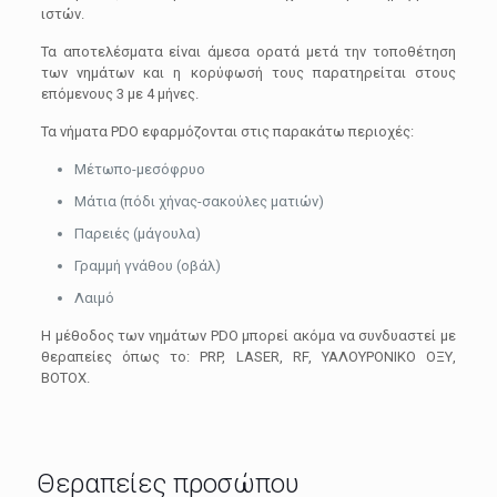
ιστών.
Τα αποτελέσματα είναι άμεσα ορατά μετά την τοποθέτηση
των νημάτων και η κορύφωσή τους παρατηρείται στους
επόμενους 3 με 4 μήνες.
Τα νήματα PDO εφαρμόζονται στις παρακάτω περιοχές:
Μέτωπο-μεσόφρυο
Μάτια (πόδι χήνας-σακούλες ματιών)
Παρειές (μάγουλα)
Γραμμή γνάθου (οβάλ)
Λαιμό
Η μέθοδος των νημάτων PDO μπορεί ακόμα να συνδυαστεί με
θεραπείες όπως το: PRP, LASER, RF, ΥΑΛΟΥΡΟΝΙΚΟ ΟΞΥ,
ΒΟΤΟX.
Θεραπείες προσώπου