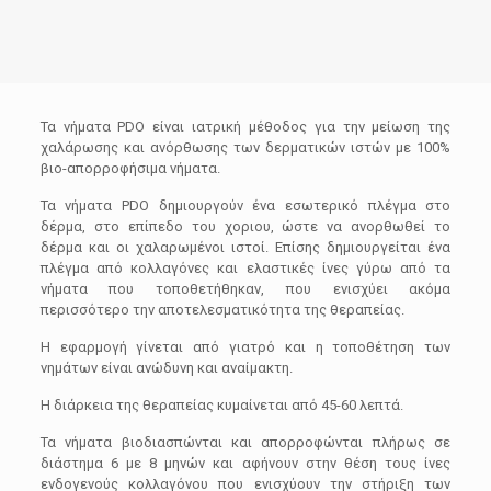
Τα νήματα PDO είναι ιατρική μέθοδος για την μείωση της
χαλάρωσης και ανόρθωσης των δερματικών ιστών με 100%
βιο-απορροφήσιμα νήματα.
Τα νήματα PDO δημιουργούν ένα εσωτερικό πλέγμα στο
δέρμα, στο επίπεδο του χοριου, ώστε να ανορθωθεί το
δέρμα και οι χαλαρωμένοι ιστοί. Επίσης δημιουργείται ένα
πλέγμα από κολλαγόνες και ελαστικές ίνες γύρω από τα
νήματα που τοποθετήθηκαν, που ενισχύει ακόμα
περισσότερο την αποτελεσματικότητα της θεραπείας.
Η εφαρμογή γίνεται από γιατρό και η τοποθέτηση των
νημάτων είναι ανώδυνη και αναίμακτη.
Η διάρκεια της θεραπείας κυμαίνεται από 45-60 λεπτά.
Τα νήματα βιοδιασπώνται και απορροφώνται πλήρως σε
διάστημα 6 με 8 μηνών και αφήνουν στην θέση τους ίνες
ενδογενούς κολλαγόνου που ενισχύουν την στήριξη των