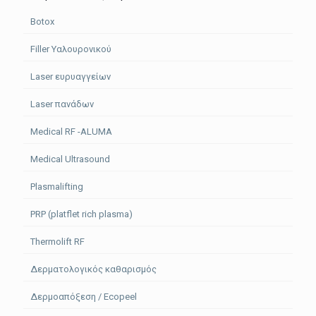
Botox
Filler Υαλουρονικού
Laser ευρυαγγείων
Laser πανάδων
Medical RF -ALUMA
Medical Ultrasound
Plasmalifting
PRP (platflet rich plasma)
Thermolift RF
Δερματολογικός καθαρισμός
Δερμοαπόξεση / Ecopeel