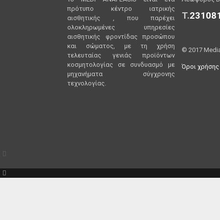
πρότυπο κέντρο ιατρικής
T.
23108
αισθητικής , που παρέχει
ολοκληρωμένες υπηρεσίες
αισθητικής φροντίδας προσώπου
και σώματος, με τη χρήση
©
2017
Media
τελευταίας γενιάς προϊόντων
κοσμητολογίας σε συνδυασμό με
Όροι χρήσης
μηχανήματα σύγχρονης
τεχνολογίας.