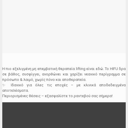
Η πιο εξελιγμένη μη επεμβατική θεραπεία lifting είναι εδώ. Το HIFU δρα
σε βάθος, συσφίγγει, ανορθώνει και χαρίζει νεανικό περίγραμμα σε
πρόσωπο & λαιμό, χωρίς πόνο και αποθεραπεία.
✨ Ιδανικό για όλες τις εποχές – με κλινικά αποδεδειγμένα
αποτελέσματα.
Περιορισμένες θέσεις – εξασφαλίστε το ραντεβού σας σήμερα!