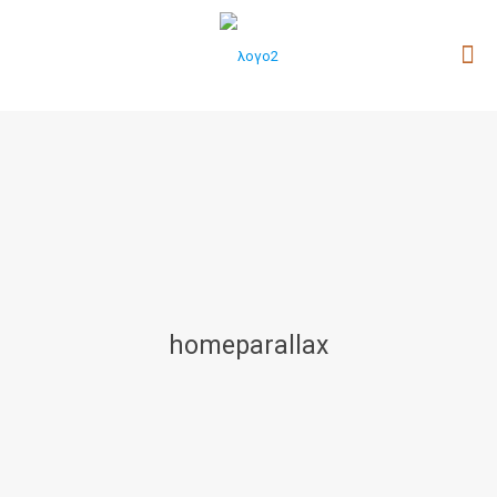
homeparallax