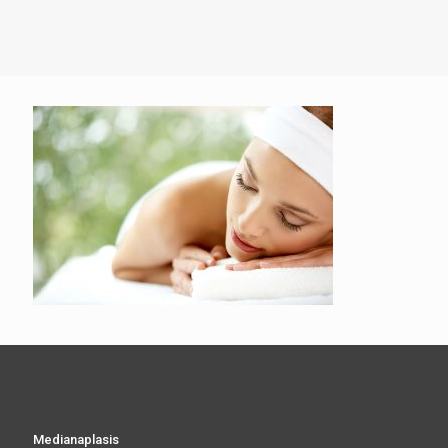
Medianaplasis