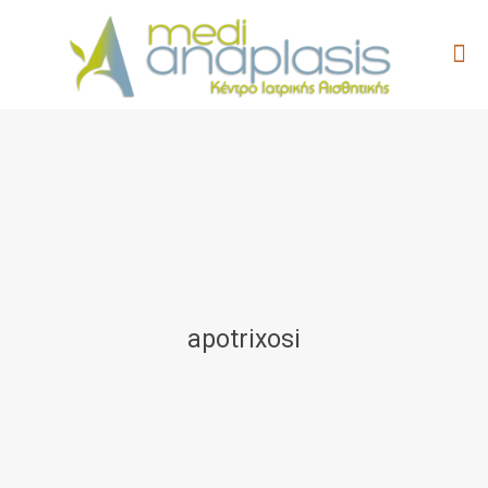
apotrixosi